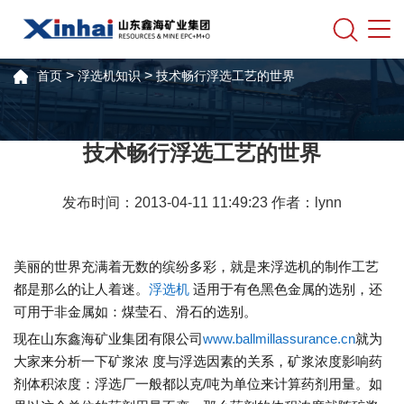
>
>
首页
浮选机知识
技术畅行浮选工艺的世界
技术畅行浮选工艺的世界
发布时间：2013-04-11 11:49:23 作者：lynn
美丽的世界充满着无数的缤纷多彩，就是来浮选机的制作工艺
都是那么的让人着迷。
浮选机
适用于有色黑色金属的选别，还
可用于非金属如：煤莹石、滑石的选别。
现在山东鑫海矿业集团有限公司
www.ballmillassurance.cn
就为
大家来分析一下矿浆浓 度与浮选因素的关系，矿浆浓度影响药
剂体积浓度：浮选厂一般都以克/吨为单位来计算药剂用量。如