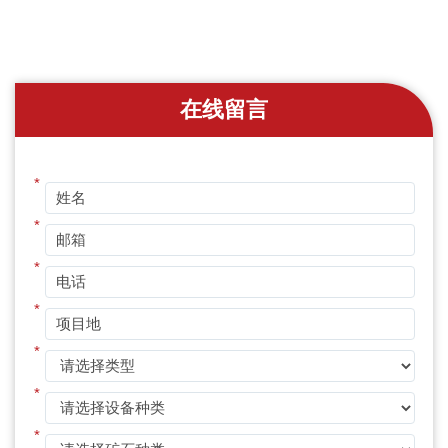
在线留言
*
*
*
*
*
*
*